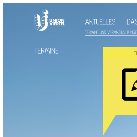
AKTUELLES
DAS
TERMINE UND VERANSTALTUNG
TERMINE
T