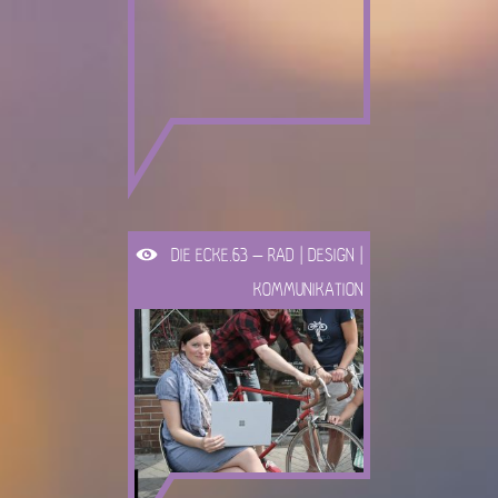
DIE ECKE.63 – RAD | DESIGN |
KOMMUNIKATION