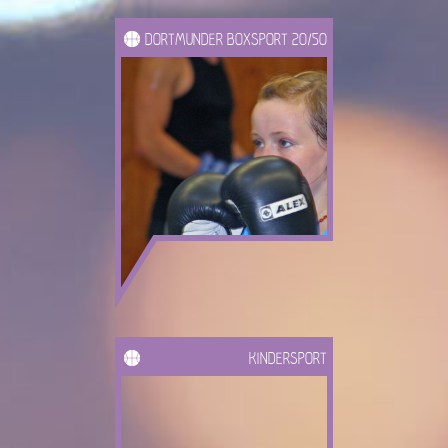
DORTMUNDER BOXSPORT 20/50
KINDERSPORT