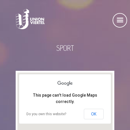
SPORT
.
This page can't load Google Maps
correctly.
OK
Do you own this website?