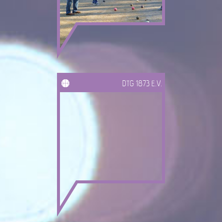
DTG 1873 E.V.