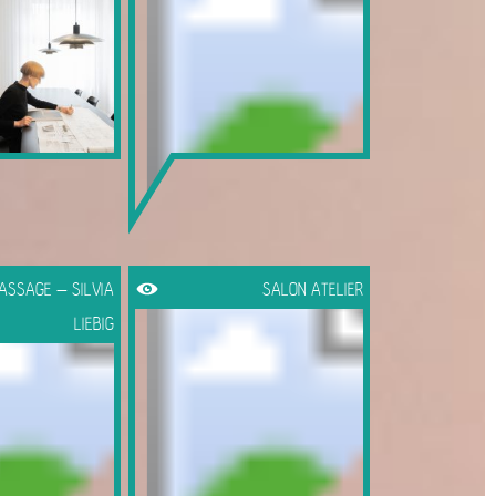
ASSAGE – SILVIA
SALON ATELIER
LIEBIG