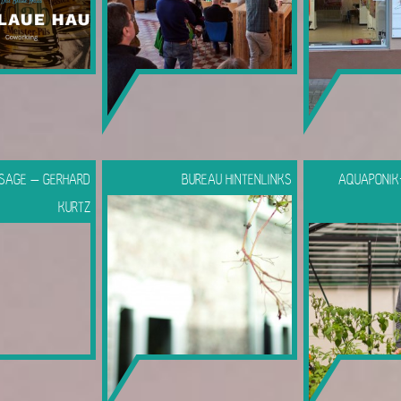
SAGE – GERHARD
BUREAU HINTENLINKS
AQUAPONIK
KURTZ