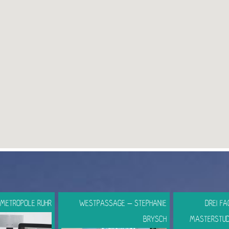
 METROPOLE RUHR
WESTPASSAGE – STEPHANIE
DREI FA
BRYSCH
MASTERSTUD