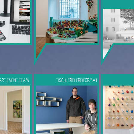
ART.EVENT.TEAM
TISCHLEREI FREIFORMAT