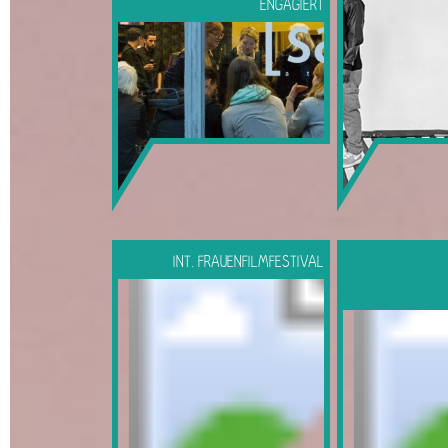
ENGAGIERT
INT. FRAUENFILMFESTIVAL