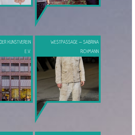
DER KUNSTVEREIN
WESTPASSAGE – SABRINA
E.V.
RICHMANN