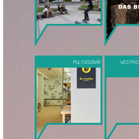
MULTIVISIONÄR
WESTPAS