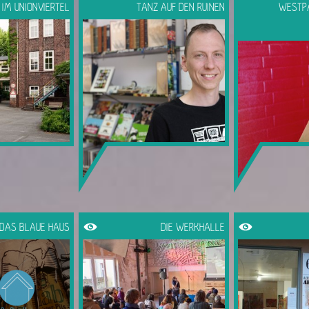
IM UNIONVIERTEL
TANZ AUF DEN RUINEN
WESTP
DAS BLAUE HAUS
DIE WERKHALLE