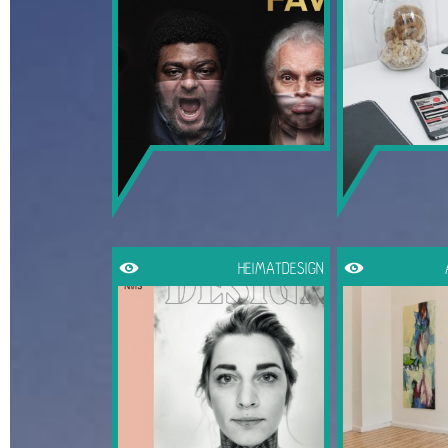
HEIMATDESIGN