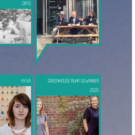
ORTE
HYVÄ
GREENHOUSE.RUHR GEWINNER
2020