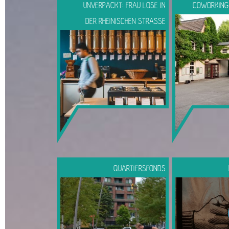
UNVERPACKT: FRAU LOSE IN
COWORKING 
DER RHEINISCHEN STRASSE
QUARTIERSFONDS