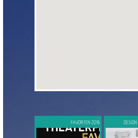
FAVORITEN 2016
DESIGN