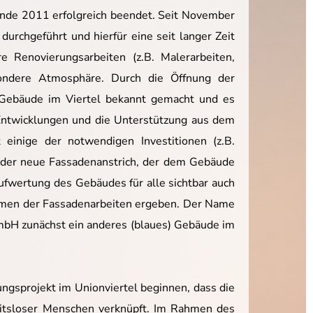
nde 2011 erfolgreich beendet. Seit November
rchgeführt und hierfür eine seit langer Zeit
 Renovierungsarbeiten (z.B. Malerarbeiten,
sondere Atmosphäre. Durch die Öffnung der
 Gebäude im Viertel bekannt gemacht und es
 Entwicklungen und die Unterstützung aus dem
einige der notwendigen Investitionen (z.B.
ar der neue Fassadenanstrich, der dem Gebäude
fwertung des Gebäudes für alle sichtbar auch
ahmen der Fassadenarbeiten ergeben. Der Name
GmbH zunächst ein anderes (blaues) Gebäude im
gsprojekt im Unionviertel beginnen, dass die
itsloser Menschen verknüpft. Im Rahmen des