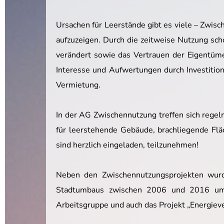
Ursachen für Leerstände gibt es viele – Zwis
aufzuzeigen. Durch die zeitweise Nutzung sch
verändert sowie das Vertrauen der Eigentüme
Interesse und Aufwertungen durch Investition
Vermietung.
In der AG Zwischennutzung treffen sich rege
für leerstehende Gebäude, brachliegende Fläc
sind herzlich eingeladen, teilzunehmen!
Neben den Zwischennutzungsprojekten wurde
Stadtumbaus zwischen 2006 und 2016 umge
Arbeitsgruppe und auch das Projekt „Energiev