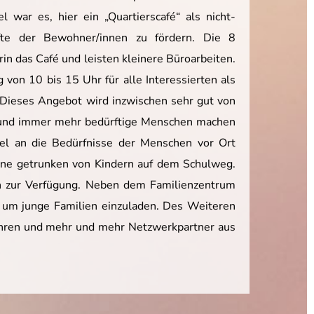
war es, hier ein „Quartierscafé“ als nicht-
fte der Bewohner/innen zu fördern. Die 8
n das Café und leisten kleinere Büroarbeiten.
von 10 bis 15 Uhr für alle Interessierten als
. Dieses Angebot wird inzwischen sehr gut von
n und immer mehr bedürftige Menschen machen
bel an die Bedürfnisse der Menschen vor Ort
rne getrunken von Kindern auf dem Schulweg.
en zur Verfügung. Neben dem Familienzentrum
, um junge Familien einzuladen. Des Weiteren
führen und mehr und mehr Netzwerkpartner aus