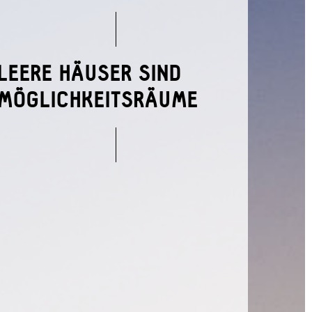
LEERE HÄUSER SIND
MÖGLICHKEITSRÄUME