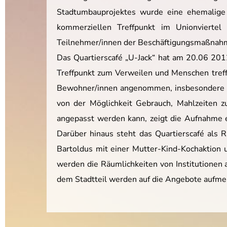
Stadtumbauprojektes wurde eine ehemalige G
kommerziellen Treffpunkt im Unionvierte
Teilnehmer/innen der Beschäftigungsmaßnahme 
Das Quartierscafé „U-Jack“ hat am 20.06 2012 
Treffpunkt zum Verweilen und Menschen treffe
Bewohner/innen angenommen, insbesondere di
von der Möglichkeit Gebrauch, Mahlzeiten z
angepasst werden kann, zeigt die Aufnahme 
Darüber hinaus steht das Quartierscafé als
Bartoldus mit einer Mutter-Kind-Kochaktion 
werden die Räumlichkeiten von Institutionen
dem Stadtteil werden auf die Angebote aufm