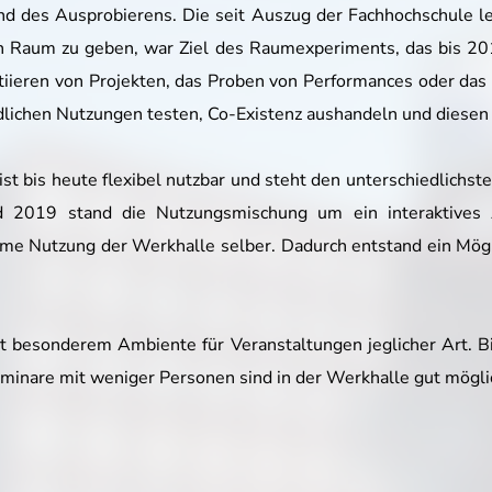
d des Ausprobierens. Die seit Auszug der Fachhochschule le
nen Raum zu geben, war Ziel des Raumexperiments, das bis 20
itiieren von Projekten, das Proben von Performances oder das
iedlichen Nutzungen testen, Co-Existenz aushandeln und diese
t bis heute flexibel nutzbar und steht den unterschiedlichst
 2019 stand die Nutzungsmischung um ein interaktives A
ame Nutzung der Werkhalle selber. Dadurch entstand ein Mög
t besonderem Ambiente für Veranstaltungen jeglicher Art. B
minare mit weniger Personen sind in der Werkhalle gut mögli