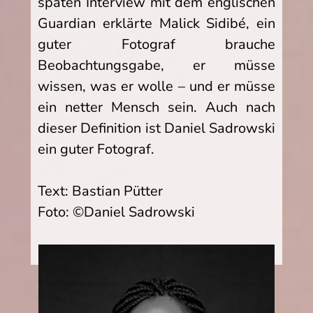
späten Interview mit dem englischen
Guardian erklärte Malick Sidibé, ein
guter Fotograf brauche
Beobachtungsgabe, er müsse
wissen, was er wolle – und er müsse
ein netter Mensch sein. Auch nach
dieser Definition ist Daniel Sadrowski
ein guter Fotograf.
Text: Bastian Pütter
Foto: ©Daniel Sadrowski