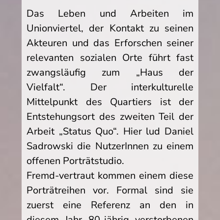
Das Leben und Arbeiten im
Unionviertel, der Kontakt zu seinen
Akteuren und das Erforschen seiner
relevanten sozialen Orte führt fast
zwangsläufig zum „Haus der
Vielfalt“. Der interkulturelle
Mittelpunkt des Quartiers ist der
Entstehungsort des zweiten Teil der
Arbeit „Status Quo“. Hier lud Daniel
Sadrowski die NutzerInnen zu einem
offenen Porträtstudio.
Fremd-vertraut kommen einem diese
Porträtreihen vor. Formal sind sie
zuerst eine Referenz an den in
diesem Jahr 80-jährig verstorbenen