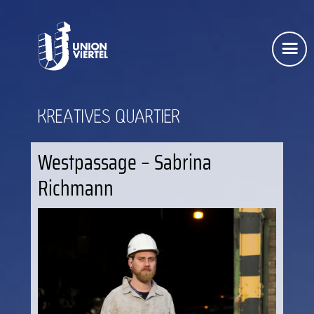
KREATIVES QUARTIER
Westpassage – Sabrina
Richmann