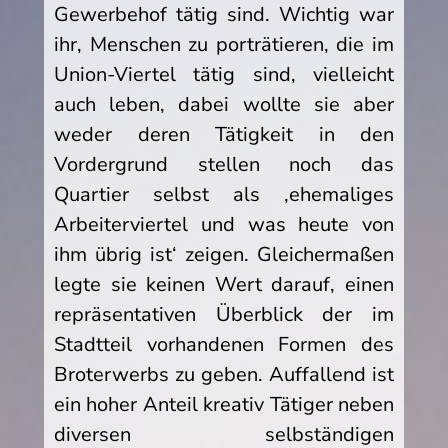
Gewerbehof tätig sind. Wichtig war
ihr, Menschen zu porträtieren, die im
Union-Viertel tätig sind, vielleicht
auch leben, dabei wollte sie aber
weder deren Tätigkeit in den
Vordergrund stellen noch das
Quartier selbst als ‚ehemaliges
Arbeiterviertel und was heute von
ihm übrig ist‘ zeigen. Gleichermaßen
legte sie keinen Wert darauf, einen
repräsentativen Überblick der im
Stadtteil vorhandenen Formen des
Broterwerbs zu geben. Auffallend ist
ein hoher Anteil kreativ Tätiger neben
diversen selbständigen