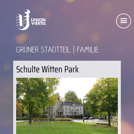
GRÜNER STADTTEIL
FAMILIE
Schulte Witten Park