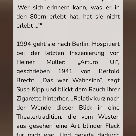
‚Wer sich erinnern kann, was er in
den 80ern erlebt hat, hat sie nicht
erlebt …’“
1994 geht sie nach Berlin. Hospitiert
bei der letzten Inszenierung von
Heiner Müller: „Arturo Ui“,
geschrieben 1941 von Bertold
Brecht. „Das war Wahnsinn“, sagt
Suse Kipp und blickt dem Rauch ihrer
Zigarette hinterher. „Relativ kurz nach
der Wende dieser Blick in eine
Theatertradition, die vom Westen
aus gesehen eine Art blinder Fleck
für mich war. Und gerade dadurch