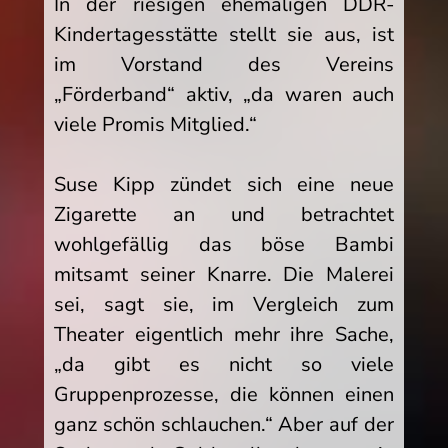
In der riesigen ehemaligen DDR-
Kindertagesstätte stellt sie aus, ist
im Vorstand des Vereins
„Förderband“ aktiv, „da waren auch
viele Promis Mitglied.“
Suse Kipp zündet sich eine neue
Zigarette an und betrachtet
wohlgefällig das böse Bambi
mitsamt seiner Knarre. Die Malerei
sei, sagt sie, im Vergleich zum
Theater eigentlich mehr ihre Sache,
„da gibt es nicht so viele
Gruppenprozesse, die können einen
ganz schön schlauchen.“ Aber auf der