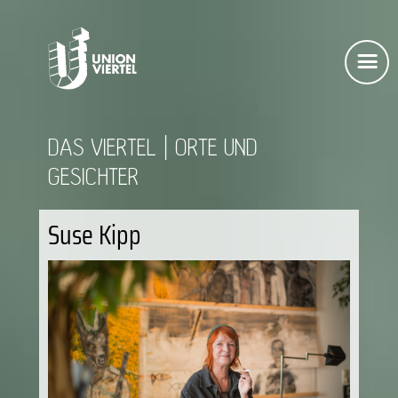
DAS VIERTEL
ORTE UND
GESICHTER
Suse Kipp