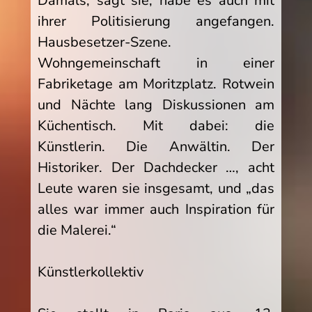
Damals, sagt sie, habe es auch mit
ihrer Politisierung angefangen.
Hausbesetzer-Szene.
Wohngemeinschaft in einer
Fabriketage am Moritzplatz. Rotwein
und Nächte lang Diskussionen am
Küchentisch. Mit dabei: die
Künstlerin. Die Anwältin. Der
Historiker. Der Dachdecker …, acht
Leute waren sie insgesamt, und „das
alles war immer auch Inspiration für
die Malerei.“
Künstlerkollektiv