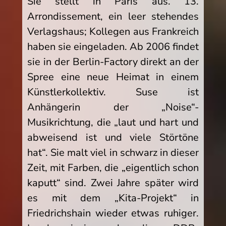
Sie stellt in Paris aus. 13.
Arrondissement, ein leer stehendes
Verlagshaus; Kollegen aus Frankreich
haben sie eingeladen. Ab 2006 findet
sie in der Berlin-Factory direkt an der
Spree eine neue Heimat in einem
Künstlerkollektiv. Suse ist
Anhängerin der „Noise“-
Musikrichtung, die „laut und hart und
abweisend ist und viele Störtöne
hat“. Sie malt viel in schwarz in dieser
Zeit, mit Farben, die „eigentlich schon
kaputt“ sind. Zwei Jahre später wird
es mit dem „Kita-Projekt“ in
Friedrichshain wieder etwas ruhiger.