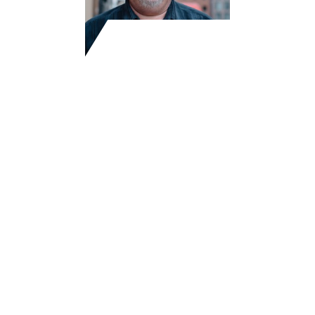
KONTAKT
IMPRESSUM
DATENSCHUTZERKLÄRUNG