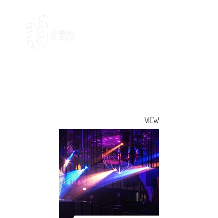
VIEW
VIEW