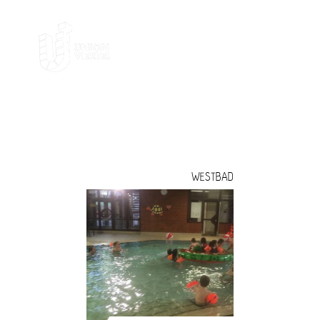
WASSER
WESTBAD