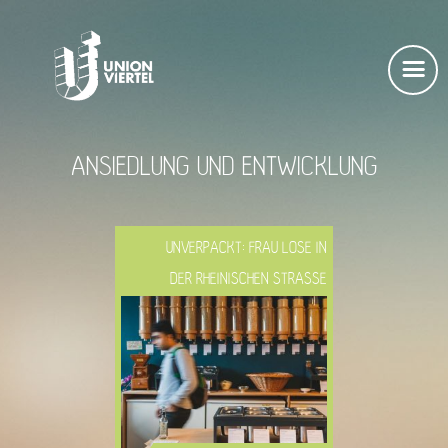
ANSIEDLUNG UND ENTWICKLUNG
UNVERPACKT: FRAU LOSE IN
DER RHEINISCHEN STRASSE