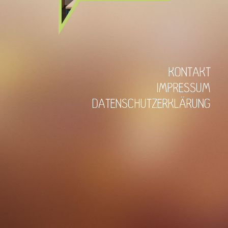
KONTAKT
IMPRESSUM
DATENSCHUTZERKLÄRUNG