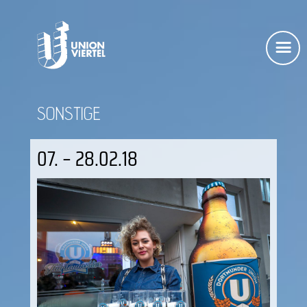
SONSTIGE
07. – 28.02.18