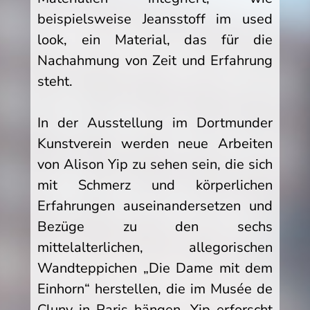
beispielsweise Jeansstoff im used
look, ein Material, das für die
Nachahmung von Zeit und Erfahrung
steht.
In der Ausstellung im Dortmunder
Kunstverein werden neue Arbeiten
von Alison Yip zu sehen sein, die sich
mit Schmerz und körperlichen
Erfahrungen auseinandersetzen und
Bezüge zu den sechs
mittelalterlichen, allegorischen
Wandteppichen „Die Dame mit dem
Einhorn“ herstellen, die im Musée de
Cluny in Paris hängen. Yip erforscht