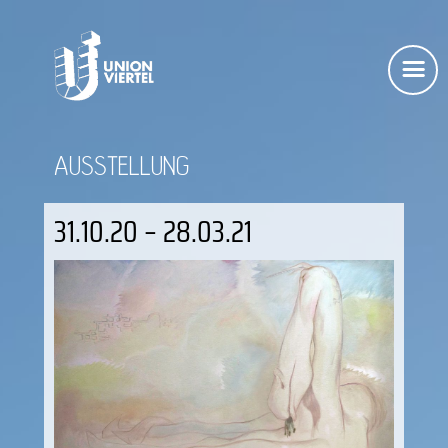
AUSSTELLUNG
31.10.20 – 28.03.21