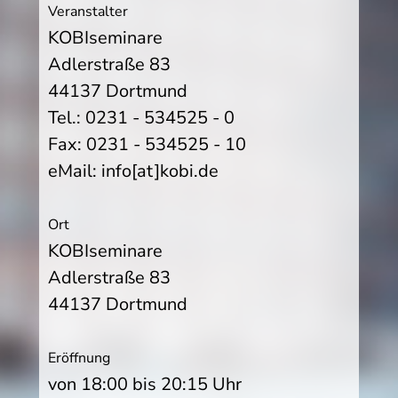
Veranstalter
KOBIseminare
Adlerstraße 83
44137 Dortmund
Tel.: 0231 - 534525 - 0
Fax: 0231 - 534525 - 10
eMail: info[at]kobi.de
Ort
KOBIseminare
Adlerstraße 83
44137 Dortmund
Eröffnung
von 18:00 bis 20:15 Uhr