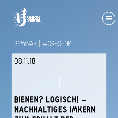
SEMINAR
WORKSHOP
08.11.18
BIENEN? LOGISCH! –
NACHHALTIGES IMKERN