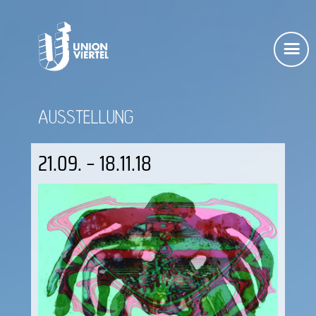
AUSSTELLUNG
21.09. – 18.11.18