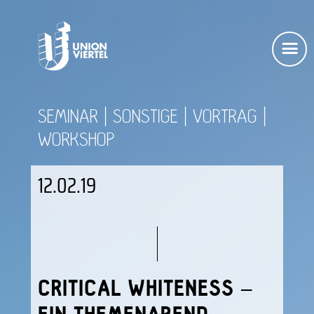
SEMINAR
SONSTIGE
VORTRAG
WORKSHOP
12.02.19
CRITICAL WHITENESS –