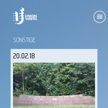
SONSTIGE
20.02.18