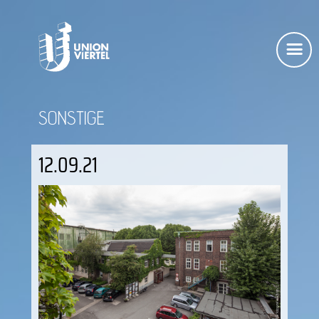
SONSTIGE
12.09.21