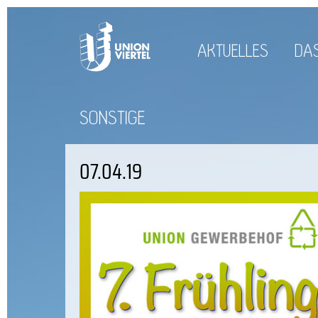
AKTUELLES
DAS
SONSTIGE
07.04.19