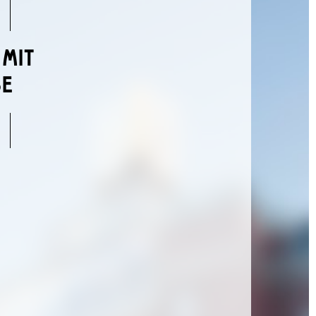
 MIT
SE