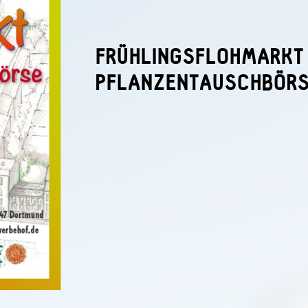
FRÜHLINGSFLOHMARKT
PFLANZENTAUSCHBÖR