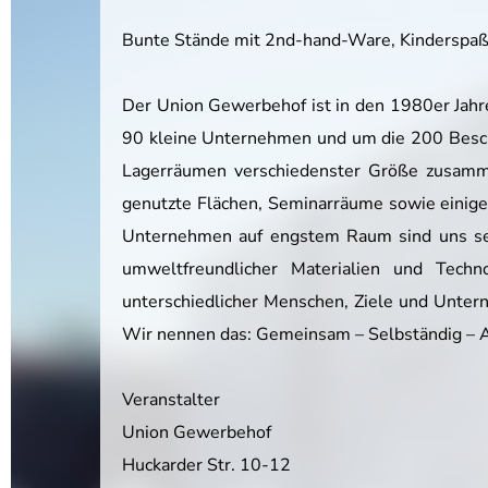
Bunte Stände mit 2nd-hand-Ware, Kinderspaß, 
Der Union Gewerbehof ist in den 1980er Jahr
90 kleine Unternehmen und um die 200 Beschä
Lagerräumen verschiedenster Größe zusamme
genutzte Flächen, Seminarräume sowie einig
Unternehmen auf engstem Raum sind uns sehr
umweltfreundlicher Materialien und Tech
unterschiedlicher Menschen, Ziele und Unter
Wir nennen das: Gemeinsam – Selbständig – 
Veranstalter
Union Gewerbehof
Huckarder Str. 10-12