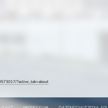
0573017/?active_tab=about