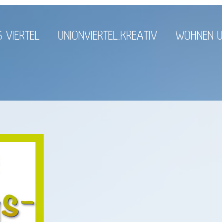
 VIERTEL
UNIONVIERTEL.KREATIV
WOHNEN U