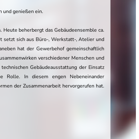
n und genießen ein.
en. Heute beherbergt das Gebäudeensemble ca.
etzt sich aus Büro-, Werkstatt-, Atelier und
aneben hat der Gewerbehof gemeinschaftlich
s Zusammenwirken verschiedener Menschen und
technischen Gebäudeausstattung der Einsatz
ige Rolle. In diesem engen Nebeneinander
Formen der Zusammenarbeit hervorgerufen hat.