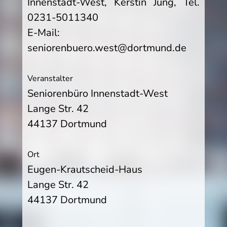
Innenstadt-West, Kerstin Jung, Tel.
0231-5011340
E-Mail:
seniorenbuero.west@dortmund.de
Veranstalter
Seniorenbüro Innenstadt-West
Lange Str. 42
44137 Dortmund
Ort
Eugen-Krautscheid-Haus
Lange Str. 42
44137 Dortmund