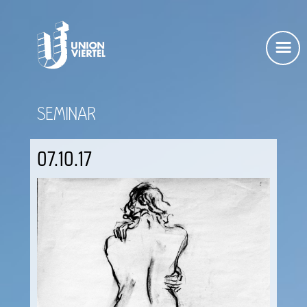
SEMINAR
07.10.17