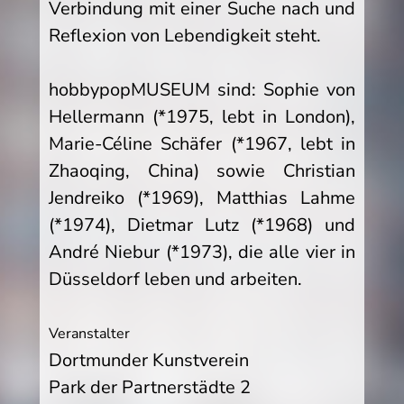
Verbindung mit einer Suche nach und
Reflexion von Lebendigkeit steht.
hobbypopMUSEUM sind: Sophie von
Hellermann (*1975, lebt in London),
Marie-Céline Schäfer (*1967, lebt in
Zhaoqing, China) sowie Christian
Jendreiko (*1969), Matthias Lahme
(*1974), Dietmar Lutz (*1968) und
André Niebur (*1973), die alle vier in
Düsseldorf leben und arbeiten.
Veranstalter
Dortmunder Kunstverein
Park der Partnerstädte 2