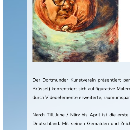
Der Dortmunder Kunstverein präsentiert para
Brüssel) konzentriert sich auf figurative Mal
durch Videoelemente erweiterte, raumumspanne
Narch Till June / Närz bis April ist die erst
Deutschland. Mit seinen Gemälden und Zeich