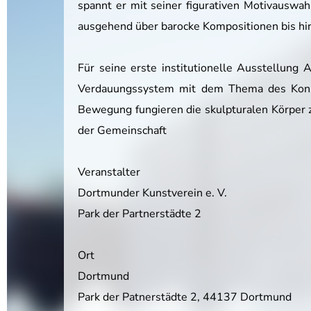
spannt er mit seiner figurativen Motivauswa
ausgehend über barocke Kompositionen bis hin z
Für seine erste institutionelle Ausstellung
Verdauungssystem mit dem Thema des Konsum
Bewegung fungieren die skulpturalen Körper z
der Gemeinschaft
Veranstalter
Dortmunder Kunstverein e. V.
Park der Partnerstädte 2
Ort
Dortmund
Park der Patnerstädte 2, 44137 Dortmund