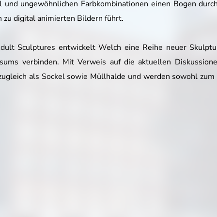
hl und ungewöhnlichen Farbkombinationen einen Bogen durch 
u digital animierten Bildern führt.
 Adult Sculptures entwickelt Welch eine Reihe neuer Skulpt
s verbinden. Mit Verweis auf die aktuellen Diskussionen 
ugleich als Sockel sowie Müllhalde und werden sowohl zum S