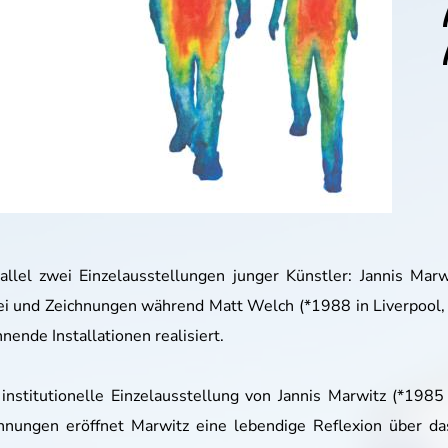
llel zwei Einzelausstellungen junger Künstler: Jannis Marw
erei und Zeichnungen während Matt Welch (*1988 in Liverpool, l
nde Installationen realisiert.
e institutionelle Einzelausstellung von Jannis Marwitz (*1985
nungen eröffnet Marwitz eine lebendige Reflexion über da