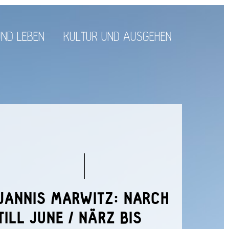
ND LEBEN
KULTUR UND AUSGEHEN
JANNIS MARWITZ: NARCH
TILL JUNE / NÄRZ BIS