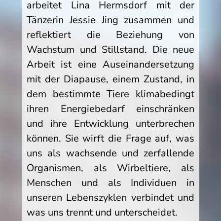
arbeitet Lina Hermsdorf mit der
Tänzerin Jessie Jing zusammen und
reflektiert die Beziehung von
Wachstum und Stillstand. Die neue
Arbeit ist eine Auseinandersetzung
mit der Diapause, einem Zustand, in
dem bestimmte Tiere klimabedingt
ihren Energiebedarf einschränken
und ihre Entwicklung unterbrechen
können. Sie wirft die Frage auf, was
uns als wachsende und zerfallende
Organismen, als Wirbeltiere, als
Menschen und als Individuen in
unseren Lebenszyklen verbindet und
was uns trennt und unterscheidet.