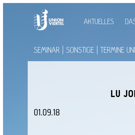
AKTUELLES
DAS
SEMINAR
SONSTIGE
TERMINE U
LU JO
01.09.18