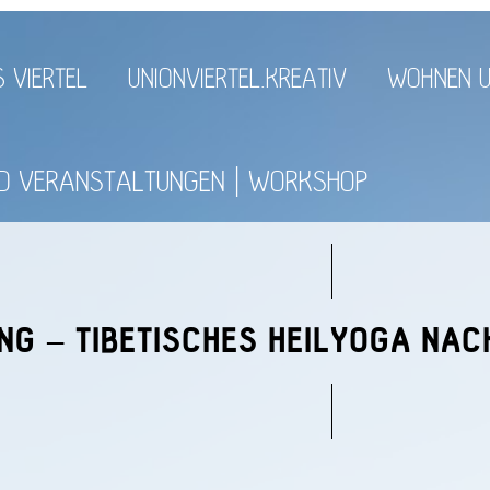
 VIERTEL
UNIONVIERTEL.KREATIV
WOHNEN U
ND VERANSTALTUNGEN
WORKSHOP
NG – TIBETISCHES HEILYOGA NA