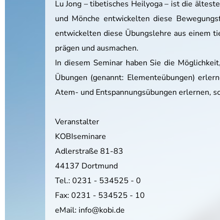
Lu Jong – tibetisches Heilyoga – ist die älte
und Mönche entwickelten diese Bewegungsfo
entwickelten diese Übungslehre aus einem ti
prägen und ausmachen.
In diesem Seminar haben Sie die Möglichkei
Übungen (genannt: Elementeübungen) erlerne
Atem- und Entspannungsübungen erlernen, so
Veranstalter
KOBIseminare
Adlerstraße 81-83
44137 Dortmund
Tel.: 0231 - 534525 - 0
Fax: 0231 - 534525 - 10
eMail: info@kobi.de