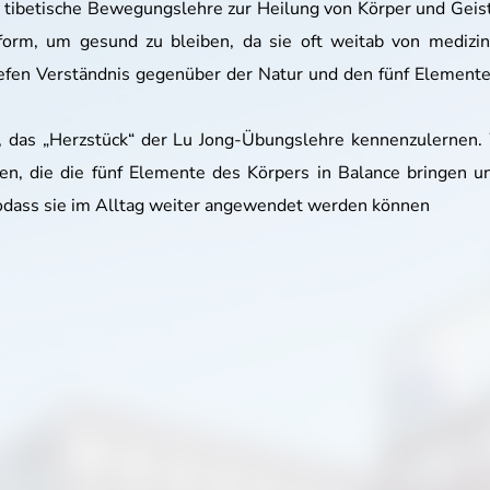
ste tibetische Bewegungslehre zur Heilung von Körper und Gei
rm, um gesund zu bleiben, da sie oft weitab von medizini
efen Verständnis gegenüber der Natur und den fünf Elemente
t, das „Herzstück“ der Lu Jong-Übungslehre kennenzulernen
n, die die fünf Elemente des Körpers in Balance bringen un
dass sie im Alltag weiter angewendet werden können