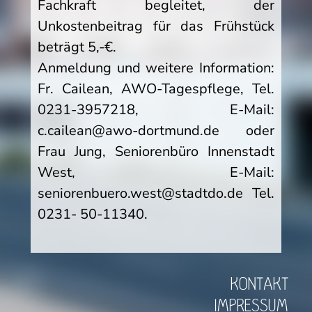
Fachkraft begleitet, der
Unkostenbeitrag für das Frühstück
beträgt 5,-€.
Anmeldung und weitere Information:
Fr. Cailean, AWO-Tagespflege, Tel.
0231-3957218, E-Mail:
c.cailean@awo-dortmund.de oder
Frau Jung, Seniorenbüro Innenstadt
West, E-Mail:
seniorenbuero.west@stadtdo.de Tel.
0231- 50-11340.
KONTAKT
IMPRESSUM