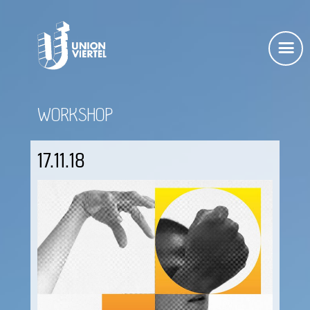
WORKSHOP
17.11.18