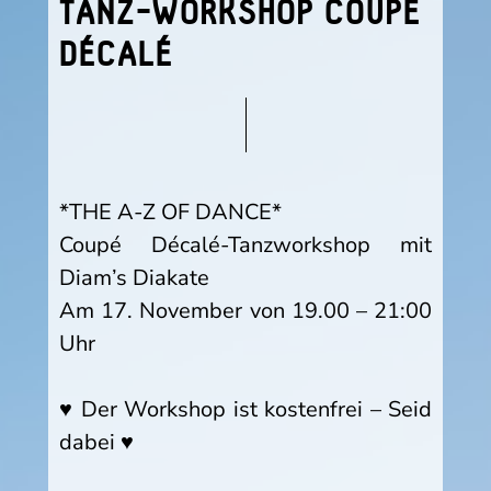
TANZ-WORKSHOP COUPÉ
DÉCALÉ
*THE A-Z OF DANCE*
Coupé Décalé-Tanzworkshop mit
Diam’s Diakate
Am 17. November von 19.00 – 21:00
Uhr
♥ Der Workshop ist kostenfrei – Seid
dabei ♥