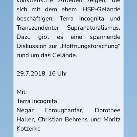
künstlerische Arbeiten zeigen, die
sich mit dem ehem. HSP-Gelände
beschäftigen: Terra Incognita und
Transzendenter Supranaturalismus.
Dazu gibt es eine spannende
Diskussion zur „Hoffnungsforschung“
rund um das Gelände.
29.7.2018, 16 Uhr
Mit:
Terra Incognita
Negar Foroughanfar, Dorothee
Haller, Christian Behrens und Moritz
Kotzerke