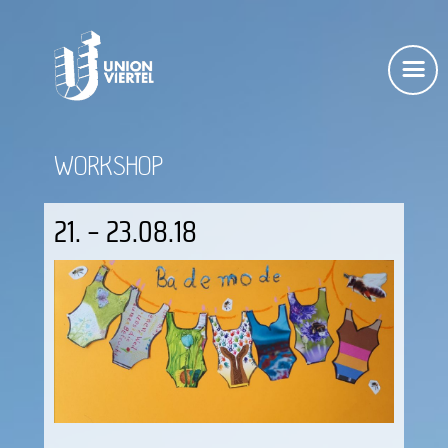
WORKSHOP
21. – 23.08.18