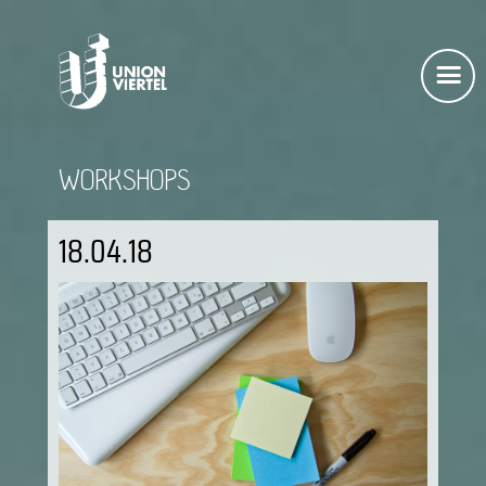
WORKSHOPS
18.04.18