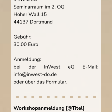
Seminarraum im 2. OG
Hoher Wall 15
44137 Dortmund
Gebühr:
30,00 Euro
Anmeldung:
bei der InWest eG E-Mail:
info@inwest-do.de
oder über das Formular.
Workshopanmeldung [@Titel]