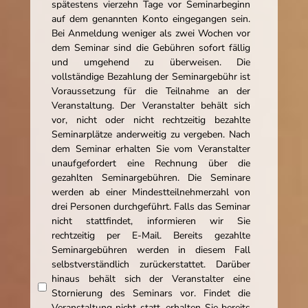
spätestens vierzehn Tage vor Seminarbeginn
auf dem genannten Konto eingegangen sein.
Bei Anmeldung weniger als zwei Wochen vor
dem Seminar sind die Gebühren sofort fällig
und umgehend zu überweisen. Die
vollständige Bezahlung der Seminargebühr ist
Voraussetzung für die Teilnahme an der
Veranstaltung. Der Veranstalter behält sich
vor, nicht oder nicht rechtzeitig bezahlte
Seminarplätze anderweitig zu vergeben. Nach
dem Seminar erhalten Sie vom Veranstalter
unaufgefordert eine Rechnung über die
gezahlten Seminargebühren. Die Seminare
werden ab einer Mindestteilnehmerzahl von
drei Personen durchgeführt. Falls das Seminar
nicht stattfindet, informieren wir Sie
rechtzeitig per E-Mail. Bereits gezahlte
Seminargebühren werden in diesem Fall
selbstverständlich zurückerstattet. Darüber
hinaus behält sich der Veranstalter eine
Stornierung des Seminars vor. Findet die
Veranstaltung nicht statt, erhalten Sie bereits