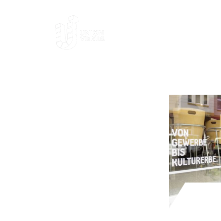
AKTUELLES
DAS
ANSPRECHPARTNER