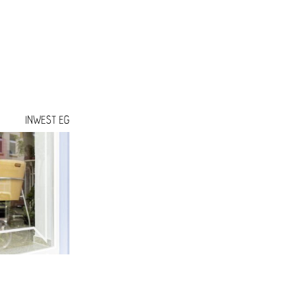
 VIERTEL
UNIONVIERTEL.KREATIV
WOHNEN U
INWEST EG