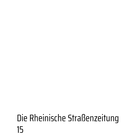
UNIONVIERTEL.KREATIV
WEITERBILDUNGS­ANGEBOTE
BESONDERE ORTE
GASTRONOMIEN
AUSSTELLUNGSORTE
DORTMUNDER U
FZW
EINKAUFEN
GRÜNER STADTTEIL
PLANEN UND
BAUEN
FAMILIE
BILDUNG
MOBILITÄT
SOZIALES
SPORT
JUGENDKULTUR
VEREINE UND
EINRICHTUNGEN
Die Rheinische Straßenzeitung
15