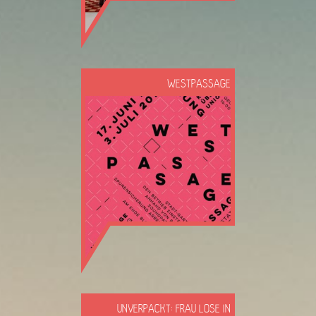
WESTPASSAGE
UNVERPACKT: FRAU LOSE IN