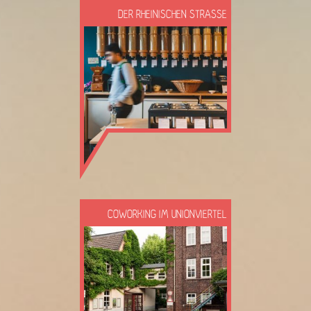
DER RHEINISCHEN STRASSE
COWORKING IM UNIONVIERTEL