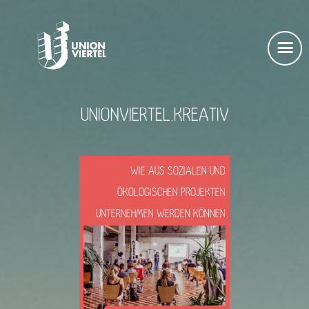
UNIONVIERTEL.KREATIV
WIE AUS SOZIALEN UND
ÖKOLOGISCHEN PROJEKTEN
UNTERNEHMEN WERDEN KÖNNEN