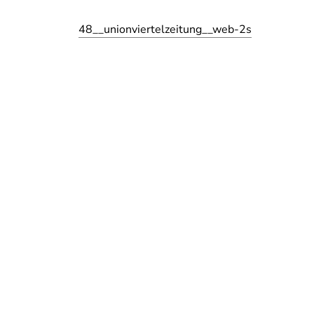
48__unionviertelzeitung__web-2s