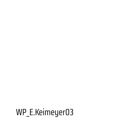
UNIONVIERTEL.KREATIV
WEITERBILDUNGS­ANGEBOTE
BESONDERE ORTE
GASTRONOMIEN
AUSSTELLUNGSORTE
DORTMUNDER U
FZW
EINKAUFEN
GRÜNER STADTTEIL
PLANEN UND
BAUEN
FAMILIE
BILDUNG
MOBILITÄT
SOZIALES
SPORT
JUGENDKULTUR
VEREINE UND
EINRICHTUNGEN
WP_E.Keimeyer03