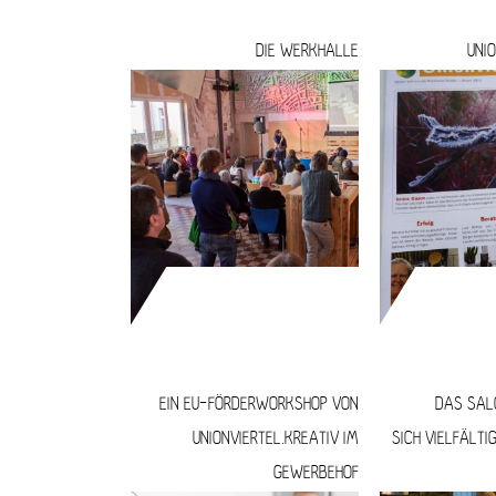
DIE WERKHALLE
UNI
EIN EU-FÖRDERWORKSHOP VON
DAS SALO
UNIONVIERTEL.KREATIV IM
SICH VIELFÄLTI
GEWERBEHOF