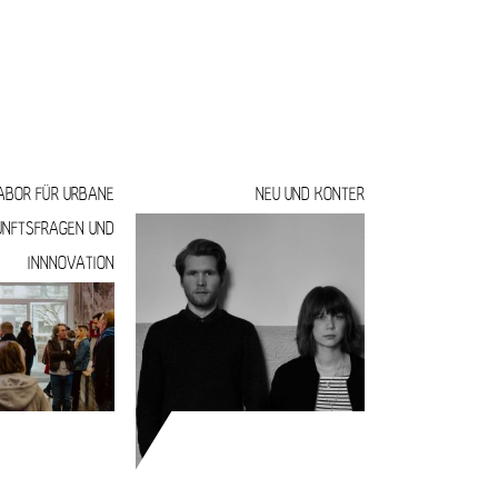
ND LEBEN
KULTUR UND AUSGEHEN
ABOR FÜR URBANE
NEU UND KONTER
UNFTSFRAGEN UND
INNNOVATION