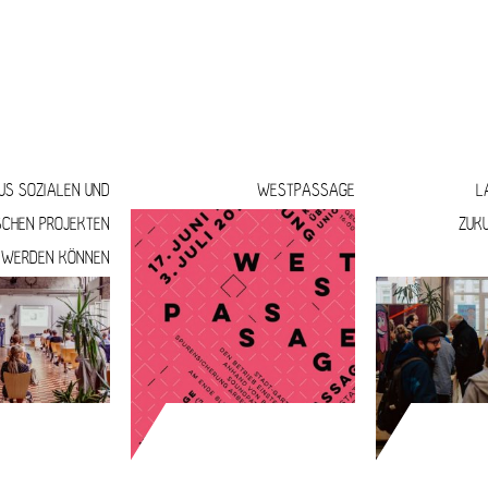
 VIERTEL
UNIONVIERTEL.KREATIV
WOHNEN U
US SOZIALEN UND
WESTPASSAGE
L
SCHEN PROJEKTEN
ZUK
 WERDEN KÖNNEN