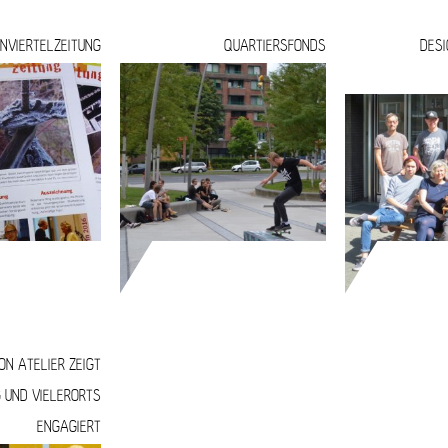
ONVIERTELZEITUNG
QUARTIERSFONDS
DESI
N ATELIER ZEIGT
G UND VIELERORTS
ENGAGIERT