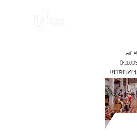
AKTUELLES
DAS
KREATIVWIRTSCHAFT
WIE A
ÖKOLOGI
UNTERNEHMEN